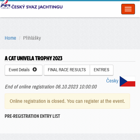
Toggl
naviga
Home
Přihlášky
A CAT UNIVELA TROPHY 2023
Event Details
FINAL RACE RESULTS
ENTRIES
Česky
End of online registration 06.10.2023 10:00:00
Online registration is closed. You can register at the event.
PRE-REGISTRATION ENTRY LIST