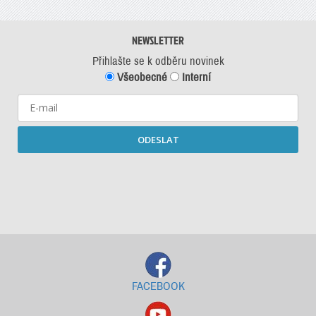
NEWSLETTER
Přihlašte se k odběru novinek
Všeobecné
Interní
ODESLAT
Starší newslettery ke stažení
FACEBOOK