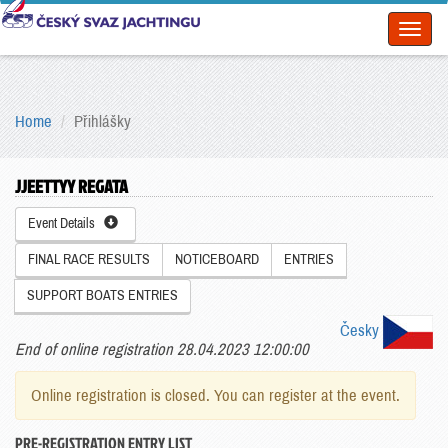
Toggl
naviga
Home
Přihlášky
JJEETTYY REGATA
Event Details
FINAL RACE RESULTS
NOTICEBOARD
ENTRIES
SUPPORT BOATS ENTRIES
Česky
End of online registration 28.04.2023 12:00:00
Online registration is closed. You can register at the event.
PRE-REGISTRATION ENTRY LIST