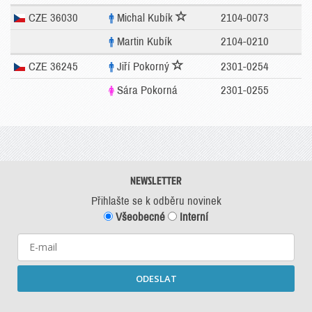
CZE 36030
Michal Kubík
2104-0073
Martin Kubík
2104-0210
CZE 36245
Jiří Pokorný
2301-0254
Sára Pokorná
2301-0255
NEWSLETTER
Přihlašte se k odběru novinek
Všeobecné
Interní
ODESLAT