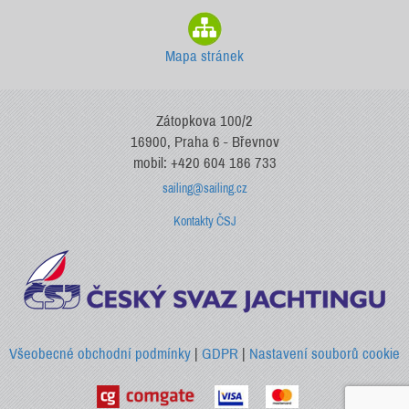
Mapa stránek
Zátopkova 100/2
16900, Praha 6 - Břevnov
mobil: +420 604 186 733
sailing@sailing.cz
Kontakty ČSJ
Všeobecné obchodní podmínky
|
GDPR
|
Nastavení souborů cookie