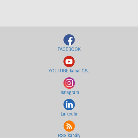
Starší newslettery ke stažení
FACEBOOK
YOUTUBE kanál ČSJ
Instagram
LinkedIn
RSS kanály