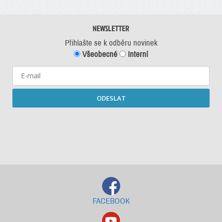
NEWSLETTER
Přihlašte se k odběru novinek
Všeobecné
Interní
ODESLAT
Starší newslettery ke stažení
FACEBOOK