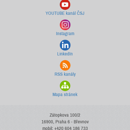
YOUTUBE kanál ČSJ
Instagram
LinkedIn
RSS kanály
Mapa stránek
Zátopkova 100/2
16900, Praha 6 - Břevnov
mobil: +420 604 186 733