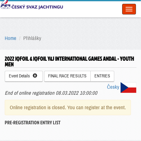
Toggl
naviga
Home
Přihlášky
2022 IQFOIL & IQFOIL Y&J INTERNATIONAL GAMES ANDAL - YOUTH
MEN
Event Details
FINAL RACE RESULTS
ENTRIES
Česky
End of online registration 08.03.2022 10:00:00
Online registration is closed. You can register at the event.
PRE-REGISTRATION ENTRY LIST