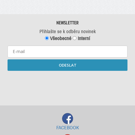
NEWSLETTER
Přihlašte se k odběru novinek
Všeobecné
Interní
ODESLAT
Starší newslettery ke stažení
FACEBOOK