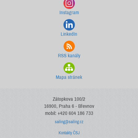
Instagram
LinkedIn
RSS kanály
Mapa stránek
Zátopkova 100/2
16900, Praha 6 - Břevnov
mobil: +420 604 186 733
sailing@sailing.cz
Kontakty ČSJ