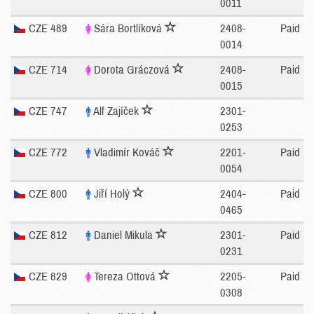
0011
CZE 489
Sára Bortlíková
2408-
Paid
0014
CZE 714
Dorota Gráczová
2408-
Paid
0015
CZE 747
Alf Zajíček
2301-
0253
CZE 772
Vladimír Kováč
2201-
Paid
0054
CZE 800
Jiří Holý
2404-
Paid
0465
CZE 812
Daniel Mikula
2301-
Paid
0231
CZE 829
Tereza Ottová
2205-
Paid
0308