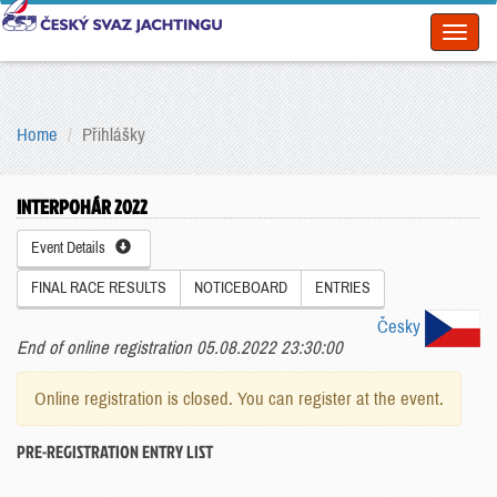
Toggl
naviga
Home
Přihlášky
INTERPOHÁR 2022
Event Details
FINAL RACE RESULTS
NOTICEBOARD
ENTRIES
Česky
End of online registration 05.08.2022 23:30:00
Online registration is closed. You can register at the event.
PRE-REGISTRATION ENTRY LIST