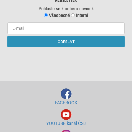
NEWSLETTER
Přihlašte se k odběru novinek
Všeobecné
Interní
ODESLAT
Starší newslettery ke stažení
FACEBOOK
YOUTUBE kanál ČSJ