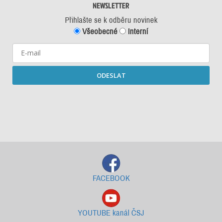
NEWSLETTER
Přihlašte se k odběru novinek
Všeobecné
Interní
ODESLAT
Starší newslettery ke stažení
FACEBOOK
YOUTUBE kanál ČSJ