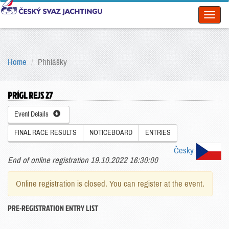
Toggl
naviga
Home
Přihlášky
PRÍGL REJS 27
Event Details
FINAL RACE RESULTS
NOTICEBOARD
ENTRIES
Česky
End of online registration 19.10.2022 16:30:00
Online registration is closed. You can register at the event.
PRE-REGISTRATION ENTRY LIST