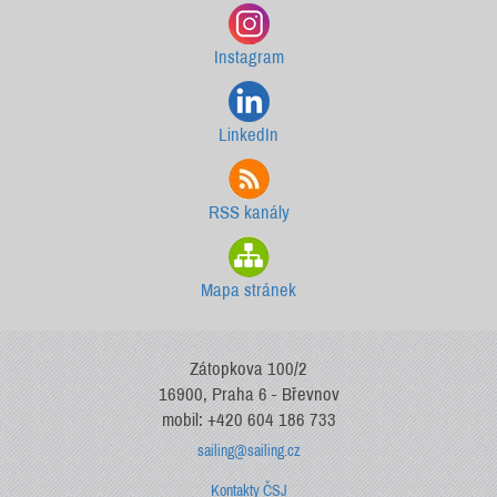
Instagram
LinkedIn
RSS kanály
Mapa stránek
Zátopkova 100/2
16900, Praha 6 - Břevnov
mobil: +420 604 186 733
sailing@sailing.cz
Kontakty ČSJ