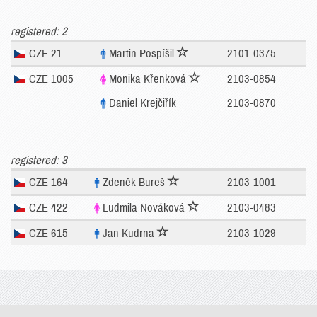
registered: 2
CZE 21
Martin Pospíšil
2101-0375
CZE 1005
Monika Křenková
2103-0854
Daniel Krejčiřík
2103-0870
registered: 3
CZE 164
Zdeněk Bureš
2103-1001
CZE 422
Ludmila Nováková
2103-0483
CZE 615
Jan Kudrna
2103-1029