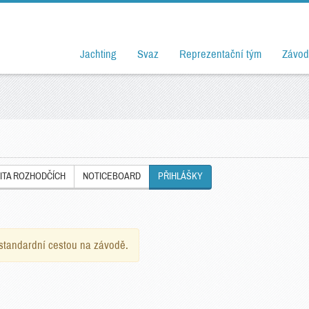
Jachting
Svaz
Reprezentační tým
Závod
ITA ROZHODČÍCH
NOTICEBOARD
PŘIHLÁŠKY
e standardní cestou na závodě.