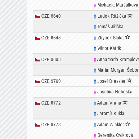
Michaela Maršálková
CZE 9640
Luděk Růžička
Tomáš Jiřička
CZE 9648
Zbyněk Sluka
Viktor Kátrik
CZE 9693
Annamaria Kramplo
Martin Morgan Šebor
CZE 9769
Josef Dressler
Josefina Nebeská
CZE 9772
Adam Vrána
Jaromír Kukla
CZE 9773
Adam Winkler
Berenika Cvikrová