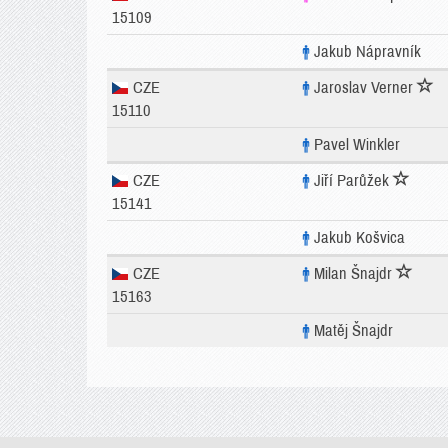
15109
Jakub Nápravník
CZE
Jaroslav Verner
15110
Pavel Winkler
CZE
Jiří Parůžek
15141
Jakub Košvica
CZE
Milan Šnajdr
15163
Matěj Šnajdr