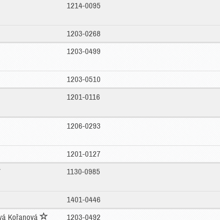
1214-0095
1203-0268
1203-0499
1203-0510
1201-0116
1206-0293
1201-0127
1130-0985
1401-0446
vá Kořanová
1203-0492