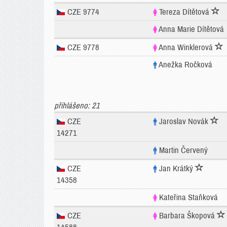
CZE 9774
Tereza Dítětová
Anna Marie Dítětová
CZE 9778
Anna Winklerová
Anežka Ročková
přihlášeno: 21
CZE
Jaroslav Novák
14271
Martin Červený
CZE
Jan Krátký
14358
Kateřina Staňková
CZE
Barbara Škopová