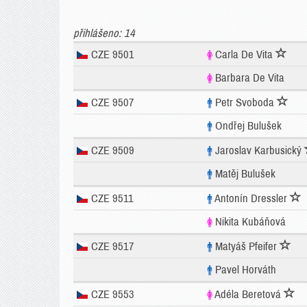
přihlášeno: 14
CZE 9501
Carla De Vita
Barbara De Vita
CZE 9507
Petr Svoboda
Ondřej Bulušek
CZE 9509
Jaroslav Karbusický
Matěj Bulušek
CZE 9511
Antonín Dressler
Nikita Kubáňová
CZE 9517
Matyáš Pfeifer
Pavel Horváth
CZE 9553
Adéla Beretová