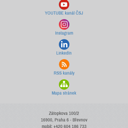
YOUTUBE kanál ČSJ
Instagram
LinkedIn
RSS kanály
Mapa stránek
Zátopkova 100/2
16900, Praha 6 - Břevnov
mobil: +420 604 186 733