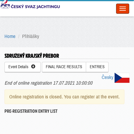
Toggl
naviga
Home
Přihlášky
SDRUŽENÝ KRAJSKÝ PŘEBOR
Event Details
FINAL RACE RESULTS
ENTRIES
Česky
End of online registration 17.07.2021 10:00:00
Online registration is closed. You can register at the event.
PRE-REGISTRATION ENTRY LIST