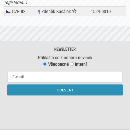
registered: 1
CZE 62
Zdeněk Kacálek
1524-0010
NEWSLETTER
Přihlašte se k odběru novinek
Všeobecné
Interní
ODESLAT
Starší newslettery ke stažení