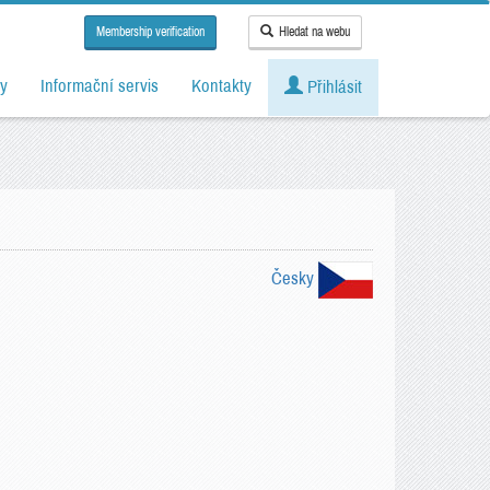
Membership verification
Hledat na webu
y
Informační servis
Kontakty
Přihlásit
Česky