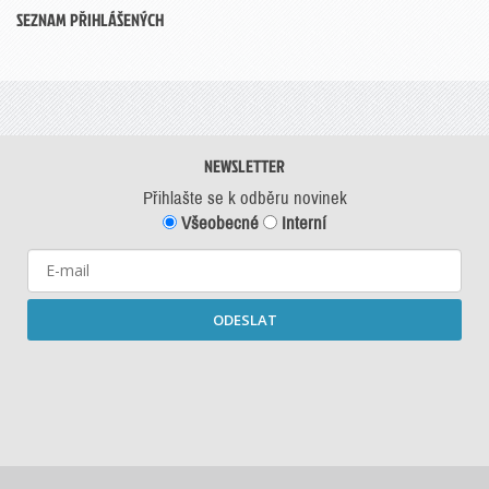
SEZNAM PŘIHLÁŠENÝCH
NEWSLETTER
Přihlašte se k odběru novinek
Všeobecné
Interní
ODESLAT
Starší newslettery ke stažení