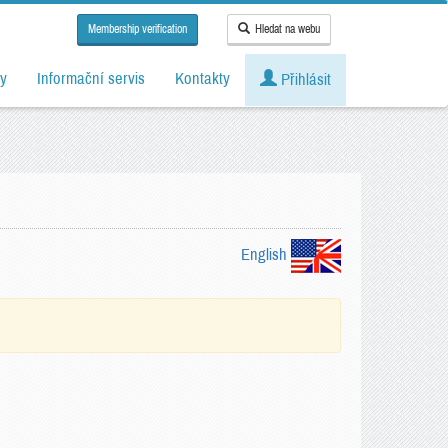
Membership verification
Hledat na webu
y
Informační servis
Kontakty
Přihlásit
English