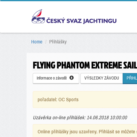
Home
Přihlášky
FLYING PHANTOM EXTREME SAIL
Informace o závodě
VÝSLEDKY ZÁVODU
PŘIH
pořadatel: OC Sports
Uzávěrka on-line přihlášek: 14.06.2018 10:00:00
Online přihlášky jsou uzavřeny. Přihlásit se můžet