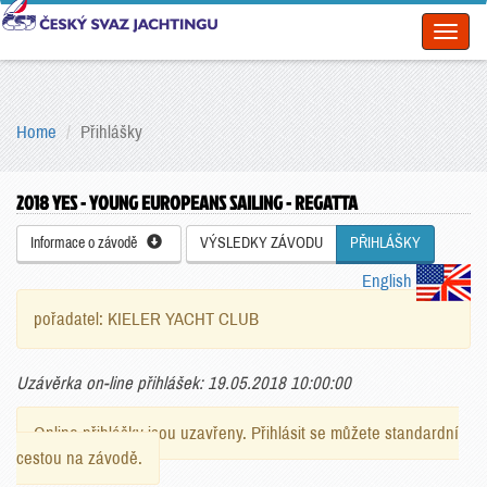
Toggl
naviga
Home
Přihlášky
2018 YES - YOUNG EUROPEANS SAILING - REGATTA
Informace o závodě
VÝSLEDKY ZÁVODU
PŘIHLÁŠKY
English
pořadatel: KIELER YACHT CLUB
Uzávěrka on-line přihlášek: 19.05.2018 10:00:00
Online přihlášky jsou uzavřeny. Přihlásit se můžete standardní
cestou na závodě.