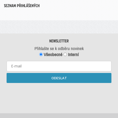
SEZNAM PŘIHLÁŠENÝCH
NEWSLETTER
Přihlašte se k odběru novinek
Všeobecné
Interní
ODESLAT
Starší newslettery ke stažení