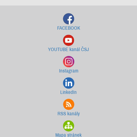
FACEBOOK
YOUTUBE kanál ČSJ
Instagram
LinkedIn
RSS kanály
Mapa stránek