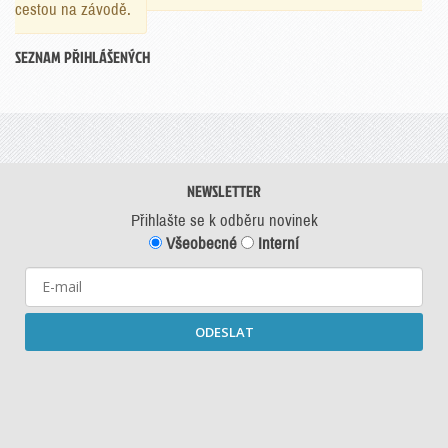
cestou na závodě.
SEZNAM PŘIHLÁŠENÝCH
NEWSLETTER
Přihlašte se k odběru novinek
Všeobecné
Interní
ODESLAT
Starší newslettery ke stažení