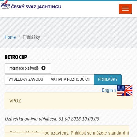
Toggl
naviga
Home
Přihlášky
RETRO CUP
Informace o závodě
VÝSLEDKY ZÁVODU
AKTIVITA ROZHODČÍCH
PŘIHLÁŠKY
English
VPOZ
Uzávěrka on-line přihlášek: 01.09.2018 10:00:00
Online přihlášky jsou uzavřeny. Přihlásit se můžete standardní