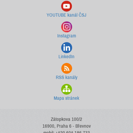
YOUTUBE kanál ČSJ
Instagram
LinkedIn
RSS kanály
Mapa stránek
Zátopkova 100/2
16900, Praha 6 - Břevnov
mobil: +420 604 186 733