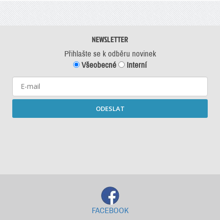
NEWSLETTER
Přihlašte se k odběru novinek
Všeobecné
Interní
ODESLAT
Starší newslettery ke stažení
FACEBOOK