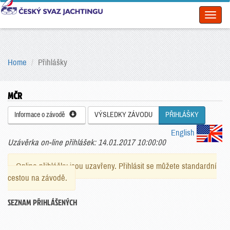
Toggl
naviga
Home
Přihlášky
MČR
Informace o závodě
VÝSLEDKY ZÁVODU
PŘIHLÁŠKY
English
Uzávěrka on-line přihlášek: 14.01.2017 10:00:00
Online přihlášky jsou uzavřeny. Přihlásit se můžete standardní
cestou na závodě.
SEZNAM PŘIHLÁŠENÝCH