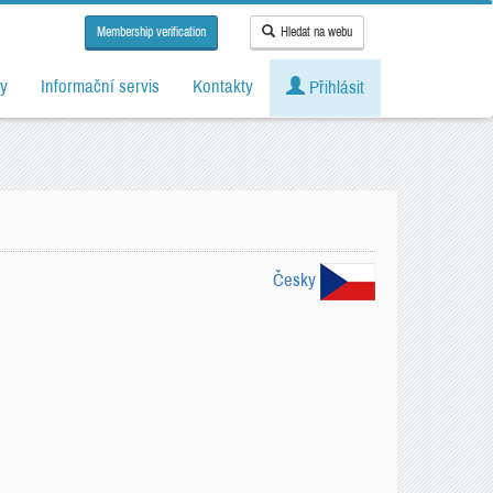
Membership verification
Hledat na webu
y
Informační servis
Kontakty
Přihlásit
Česky