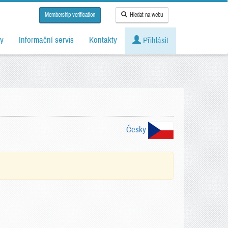
Membership verification
Hledat na webu
y
Informační servis
Kontakty
Přihlásit
Česky