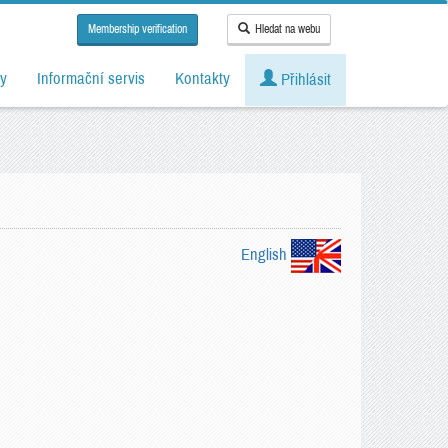
Membership verification
Hledat na webu
y
Informační servis
Kontakty
Přihlásit
English