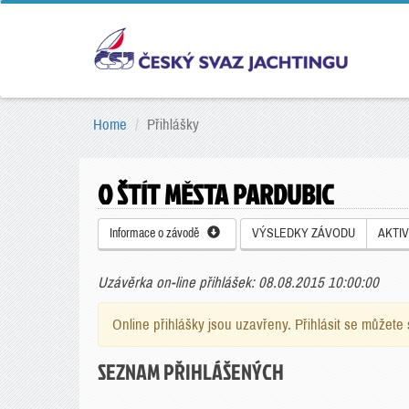
Home
Přihlášky
O ŠTÍT MĚSTA PARDUBIC
Informace o závodě
VÝSLEDKY ZÁVODU
AKTIV
Uzávěrka on-line přihlášek: 08.08.2015 10:00:00
Online přihlášky jsou uzavřeny. Přihlásit se můžet
SEZNAM PŘIHLÁŠENÝCH