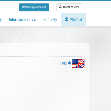
Membership verification
Hledat na webu
y
Informační servis
Kontakty
Přihlásit
English