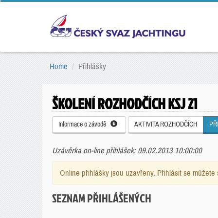
Home
Přihlášky
ŠKOLENÍ ROZHODČÍCH KSJ 21
Informace o závodě
AKTIVITA ROZHODČÍCH
PŘ
Uzávěrka on-line přihlášek: 09.02.2013 10:00:00
Online přihlášky jsou uzavřeny. Přihlásit se můžet
SEZNAM PŘIHLÁŠENÝCH