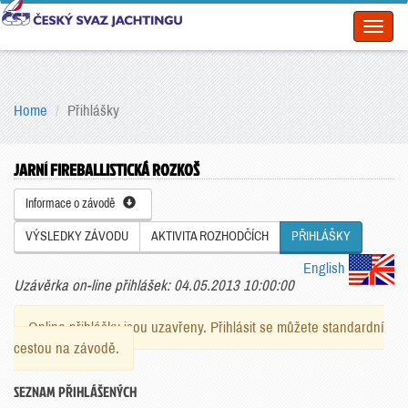
Toggl
naviga
Home
Přihlášky
JARNÍ FIREBALLISTICKÁ ROZKOŠ
Informace o závodě
VÝSLEDKY ZÁVODU
AKTIVITA ROZHODČÍCH
PŘIHLÁŠKY
English
Uzávěrka on-line přihlášek: 04.05.2013 10:00:00
Online přihlášky jsou uzavřeny. Přihlásit se můžete standardní
cestou na závodě.
SEZNAM PŘIHLÁŠENÝCH