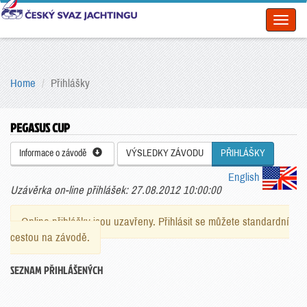
Toggl
naviga
Home
Přihlášky
PEGASUS CUP
Informace o závodě
VÝSLEDKY ZÁVODU
PŘIHLÁŠKY
English
Uzávěrka on-line přihlášek: 27.08.2012 10:00:00
Online přihlášky jsou uzavřeny. Přihlásit se můžete standardní
cestou na závodě.
SEZNAM PŘIHLÁŠENÝCH