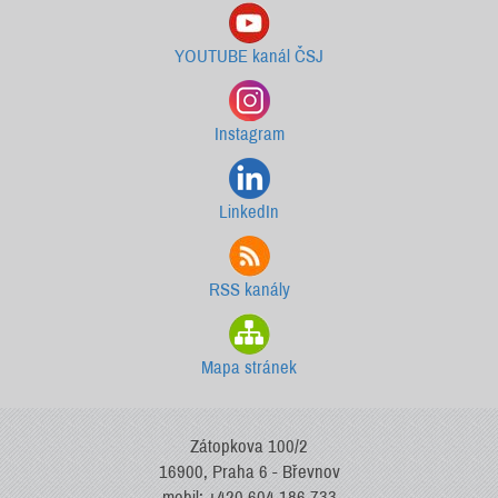
YOUTUBE kanál ČSJ
Instagram
LinkedIn
RSS kanály
Mapa stránek
Zátopkova 100/2
16900, Praha 6 - Břevnov
mobil: +420 604 186 733