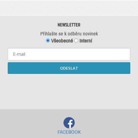
NEWSLETTER
Přihlašte se k odběru novinek
Všeobecné
Interní
ODESLAT
Starší newslettery ke stažení
FACEBOOK