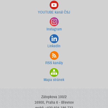
YOUTUBE kanál ČSJ
Instagram
LinkedIn
RSS kanály
Mapa stránek
Zátopkova 100/2
16900, Praha 6 - Břevnov
mobil: +420 604 186 733