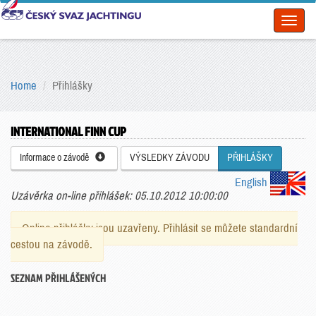
Toggl
naviga
Home
Přihlášky
INTERNATIONAL FINN CUP
Informace o závodě
VÝSLEDKY ZÁVODU
PŘIHLÁŠKY
English
Uzávěrka on-line přihlášek: 05.10.2012 10:00:00
Online přihlášky jsou uzavřeny. Přihlásit se můžete standardní
cestou na závodě.
SEZNAM PŘIHLÁŠENÝCH