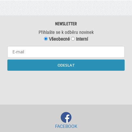
NEWSLETTER
Přihlašte se k odběru novinek
Všeobecné
Interní
ODESLAT
Starší newslettery ke stažení
FACEBOOK