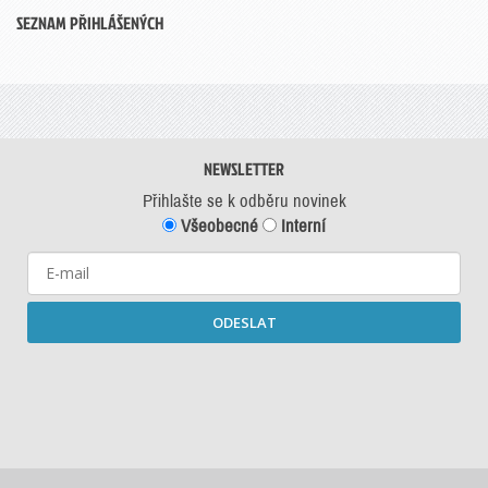
SEZNAM PŘIHLÁŠENÝCH
NEWSLETTER
Přihlašte se k odběru novinek
Všeobecné
Interní
ODESLAT
Starší newslettery ke stažení