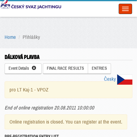
Toggl
naviga
Home
Přihlášky
DÁLKOVÁ PLAVBA
Event Details
FINAL RACE RESULTS
ENTRIES
Česky
pro LT Kaj-1 - VPOZ
End of online registration 20.08.2011 10:00:00
Online registration is closed. You can register at the event.
PRE-REGISTRATION ENTRY LIST