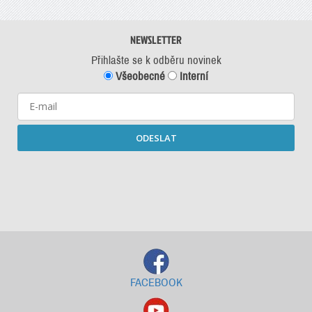
NEWSLETTER
Přihlašte se k odběru novinek
Všeobecné
Interní
ODESLAT
Starší newslettery ke stažení
FACEBOOK