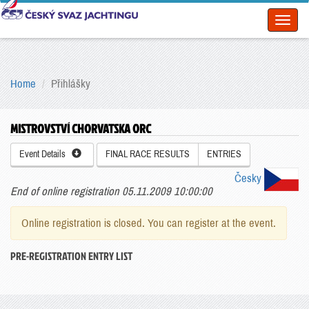
Toggl
naviga
Home
Přihlášky
MISTROVSTVÍ CHORVATSKA ORC
Event Details
FINAL RACE RESULTS
ENTRIES
Česky
End of online registration 05.11.2009 10:00:00
Online registration is closed. You can register at the event.
PRE-REGISTRATION ENTRY LIST