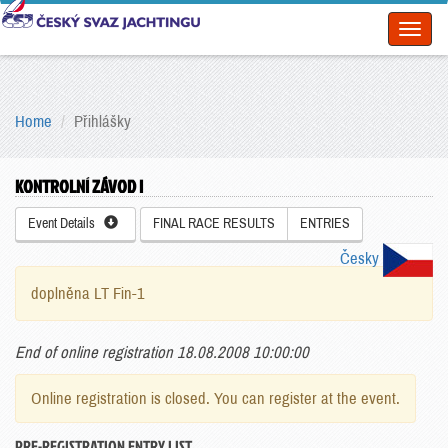
Toggl
naviga
Home
Přihlášky
KONTROLNÍ ZÁVOD I
Event Details
FINAL RACE RESULTS
ENTRIES
Česky
doplněna LT Fin-1
End of online registration 18.08.2008 10:00:00
Online registration is closed. You can register at the event.
PRE-REGISTRATION ENTRY LIST