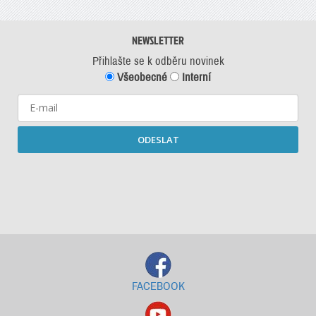
NEWSLETTER
Přihlašte se k odběru novinek
Všeobecné
Interní
ODESLAT
Starší newslettery ke stažení
FACEBOOK