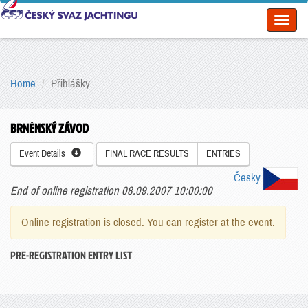
Toggl
naviga
Home
Přihlášky
BRNĚNSKÝ ZÁVOD
Event Details
FINAL RACE RESULTS
ENTRIES
Česky
End of online registration 08.09.2007 10:00:00
Online registration is closed. You can register at the event.
PRE-REGISTRATION ENTRY LIST