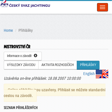
Toggl
naviga
Home
Přihlášky
MISTROVSTVÍ ČR
Informace o závodě
VÝSLEDKY ZÁVODU
AKTIVITA ROZHODČÍCH
PŘIHLÁŠKY
English
Uzávěrka on-line přihlášek: 18.08.2007 10:00:00
Online přihlášky jsou uzavřeny. Přihlásit se můžete standardní
cestou na závodě.
SEZNAM PŘIHLÁŠENÝCH