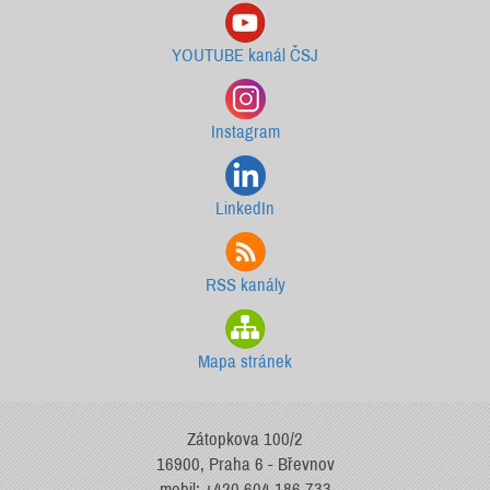
YOUTUBE kanál ČSJ
Instagram
LinkedIn
RSS kanály
Mapa stránek
Zátopkova 100/2
16900, Praha 6 - Břevnov
mobil: +420 604 186 733