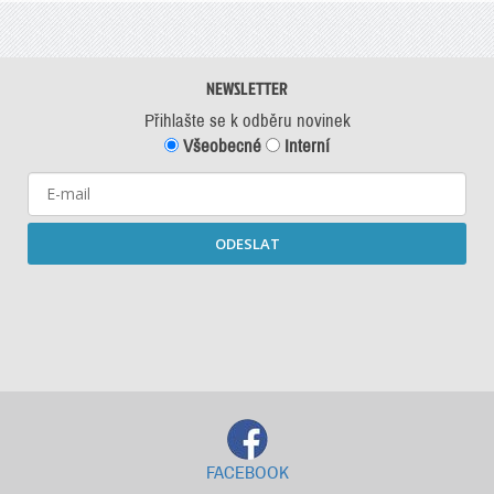
NEWSLETTER
Přihlašte se k odběru novinek
Všeobecné
Interní
ODESLAT
Starší newslettery ke stažení
FACEBOOK