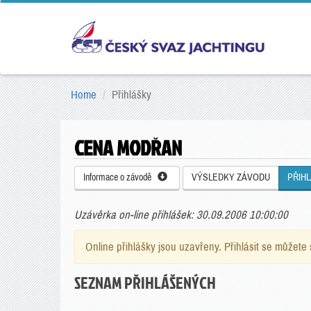
Home
Přihlášky
CENA MODŘAN
Informace o závodě
VÝSLEDKY ZÁVODU
PŘIH
Uzávěrka on-line přihlášek: 30.09.2006 10:00:00
Online přihlášky jsou uzavřeny. Přihlásit se můžet
SEZNAM PŘIHLÁŠENÝCH