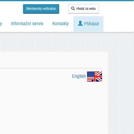
Membership verification
Hledat na webu
y
Informační servis
Kontakty
Přihlásit
English