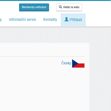
Membership verification
Hledat na webu
y
Informační servis
Kontakty
Přihlásit
Česky