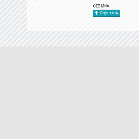
CZE MNA
Register crew