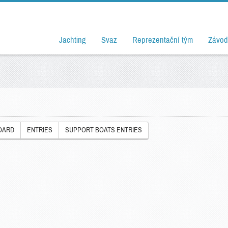
Jachting
Svaz
Reprezentační tým
Závod
OARD
ENTRIES
SUPPORT BOATS ENTRIES