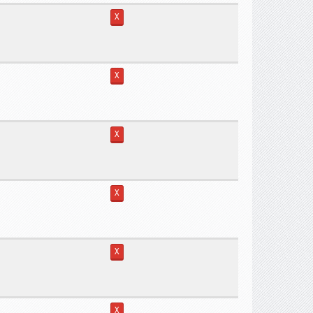
X
X
X
X
X
X