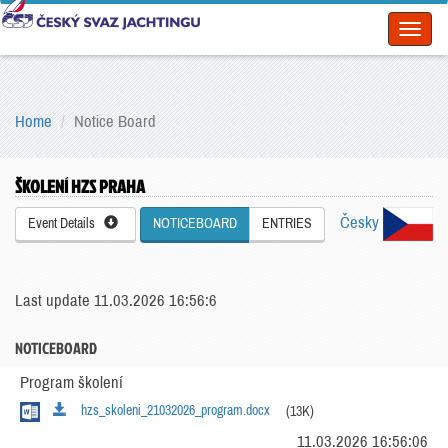
Toggl
naviga
Home
Notice Board
ŠKOLENÍ HZS PRAHA
Česky
Event Details
NOTICEBOARD
ENTRIES
Last update 11.03.2026 16:56:6
NOTICEBOARD
Program školení
hzs_skoleni_21032026_program.docx
(13K)
11.03.2026 16:56:06