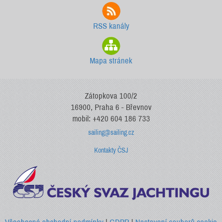
RSS kanály
Mapa stránek
Zátopkova 100/2
16900, Praha 6 - Břevnov
mobil: +420 604 186 733
sailing@sailing.cz
Kontakty ČSJ