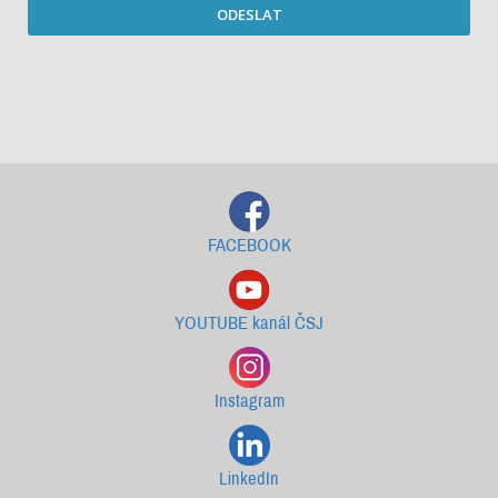
ODESLAT
Starší newslettery ke stažení
FACEBOOK
YOUTUBE kanál ČSJ
Instagram
LinkedIn