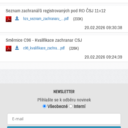
Seznam zachranářů registrovaných pod RO ČSJ 11+12
hzs_seznam_zachranaru_....pdf
(233K)
20.02.2026 09:30:38
Směrnice C96 - Kvalifikace zachranar CSJ
c96_kvalifikace_zachra....pdf
(226K)
20.02.2026 09:24:39
NEWSLETTER
Přihlašte se k odběru novinek
Všeobecné
Interní