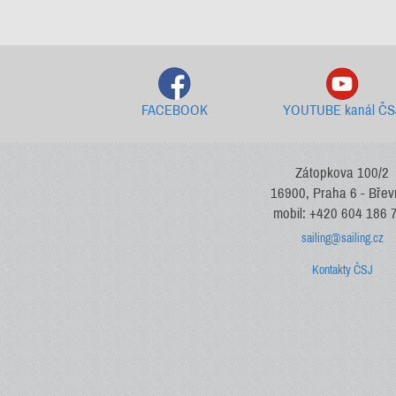
FACEBOOK
YOUTUBE kanál ČS
Zátopkova 100/2
16900, Praha 6 - Bře
mobil: +420 604 186 
sailing@sailing.cz
Kontakty ČSJ