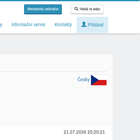
Membership verification
Hledat na webu
y
Informační servis
Kontakty
Přihlásit
Česky
21.07.2026 20:20:21