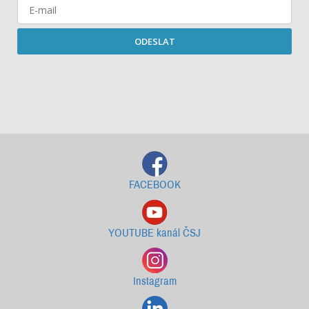
ODESLAT
Starší newslettery ke stažení
FACEBOOK
YOUTUBE kanál ČSJ
Instagram