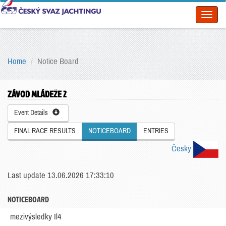
Toggl
naviga
Home
Notice Board
ZÁVOD MLÁDEŽE 2
Event Details
FINAL RACE RESULTS
NOTICEBOARD
ENTRIES
Česky
Last update 13.06.2026 17:33:10
NOTICEBOARD
mezivýsledky Il4