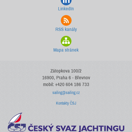
LinkedIn
RSS kanály
Mapa stránek
Zátopkova 100/2
16900, Praha 6 - Břevnov
mobil: +420 604 186 733
sailing@sailing.cz
Kontakty ČSJ