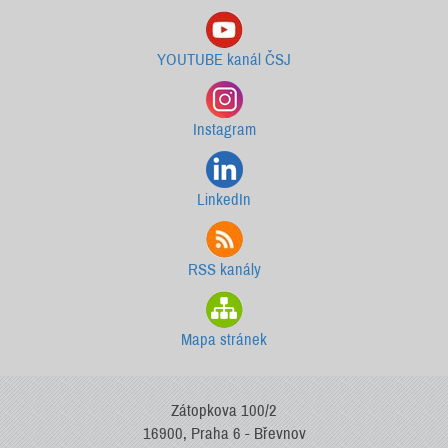
YOUTUBE kanál ČSJ
Instagram
LinkedIn
RSS kanály
Mapa stránek
Zátopkova 100/2
16900, Praha 6 - Břevnov