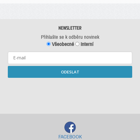
NEWSLETTER
Přihlašte se k odběru novinek
Všeobecné
Interní
ODESLAT
Starší newslettery ke stažení
FACEBOOK