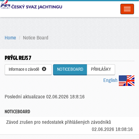
Toggl
naviga
Home
Notice Board
PRÝGL REJS 7
Informace o závodě
NOTICEBOARD
PŘIHLÁŠKY
English
Poslední aktualizace 02.06.2026 18:8:16
NOTICEBOARD
Závod zrušen pro nedostatek přihlášených závodníků
02.06.2026 18:08:16