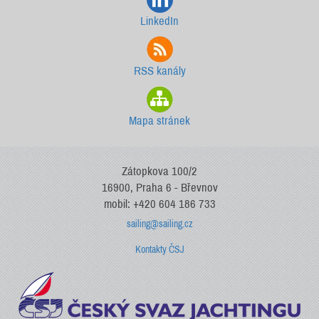
LinkedIn
RSS kanály
Mapa stránek
Zátopkova 100/2
16900, Praha 6 - Břevnov
mobil: +420 604 186 733
sailing@sailing.cz
Kontakty ČSJ