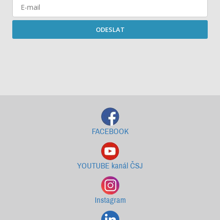
ODESLAT
Starší newslettery ke stažení
FACEBOOK
YOUTUBE kanál ČSJ
Instagram