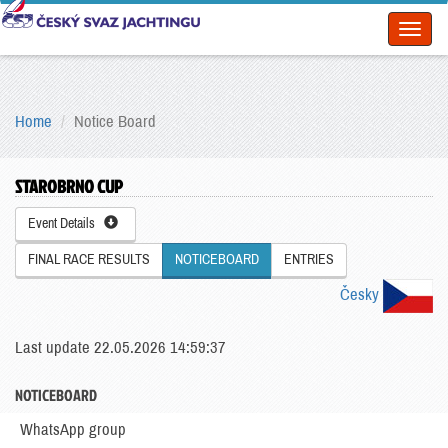
Toggl
naviga
Home
Notice Board
STAROBRNO CUP
Event Details
FINAL RACE RESULTS
NOTICEBOARD
ENTRIES
Česky
Last update 22.05.2026 14:59:37
NOTICEBOARD
WhatsApp group