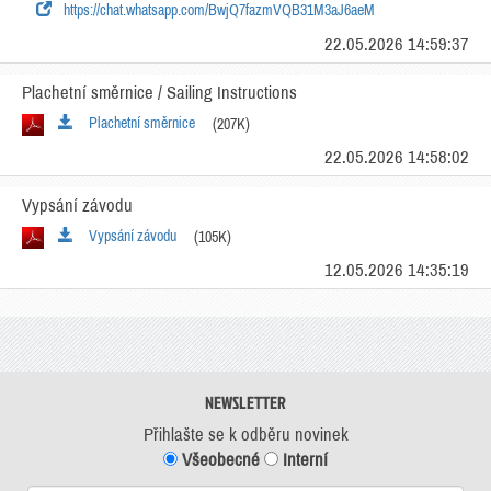
https://chat.whatsapp.com/BwjQ7fazmVQB31M3aJ6aeM
22.05.2026 14:59:37
Plachetní směrnice / Sailing Instructions
Plachetní směrnice
(207K)
22.05.2026 14:58:02
Vypsání závodu
Vypsání závodu
(105K)
12.05.2026 14:35:19
NEWSLETTER
Přihlašte se k odběru novinek
Všeobecné
Interní