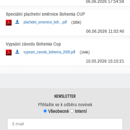
06.06.2026 17:54:58
Speciální plachetní směrnice Bohemia CUP
plachetni_smernice_boh....pdf
(185K)
06.06.2026 11:02:40
Vypsání závodu Bohemia Cup
vypsani_zavodu_bohemia_2026.pdf
(144K)
10.05.2026 15:10:21
NEWSLETTER
Přihlašte se k odběru novinek
Všeobecné
Interní