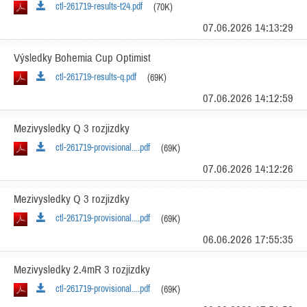
ctl-261719-results-t24.pdf
(70K)
07.06.2026 14:13:29
Výsledky Bohemia Cup Optimist
ctl-261719-results-q.pdf
(69K)
07.06.2026 14:12:59
Mezivysledky Q 3 rozjizdky
ctl-261719-provisional....pdf
(69K)
07.06.2026 14:12:26
Mezivysledky Q 3 rozjizdky
ctl-261719-provisional....pdf
(69K)
06.06.2026 17:55:35
Mezivysledky 2.4mR 3 rozjizdky
ctl-261719-provisional....pdf
(69K)