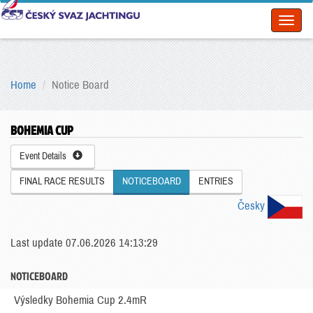
Toggl
naviga
Home
Notice Board
BOHEMIA CUP
Event Details
FINAL RACE RESULTS
NOTICEBOARD
ENTRIES
Česky
Last update 07.06.2026 14:13:29
NOTICEBOARD
Výsledky Bohemia Cup 2.4mR