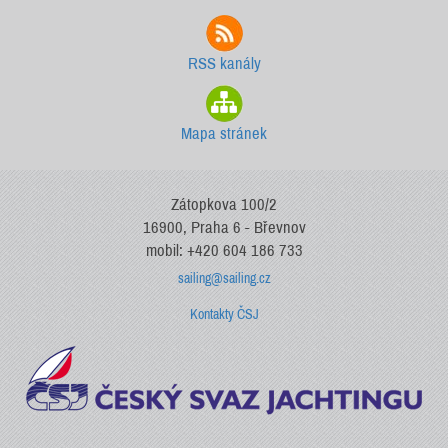
RSS kanály
Mapa stránek
Zátopkova 100/2
16900, Praha 6 - Břevnov
mobil: +420 604 186 733
sailing@sailing.cz
Kontakty ČSJ