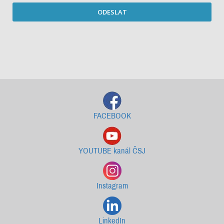
ODESLAT
Starší newslettery ke stažení
FACEBOOK
YOUTUBE kanál ČSJ
Instagram
LinkedIn