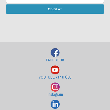
ODESLAT
Starší newslettery ke stažení
FACEBOOK
YOUTUBE kanál ČSJ
Instagram