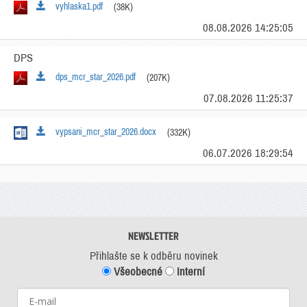
vyhlaska1.pdf
(38K)
08.08.2026 14:25:05
DPS
dps_mcr_star_2026.pdf
(207K)
07.08.2026 11:25:37
vypsani_mcr_star_2026.docx
(332K)
06.07.2026 18:29:54
NEWSLETTER
Přihlašte se k odběru novinek
Všeobecné
Interní