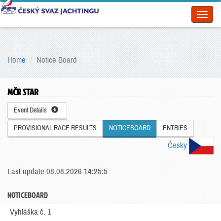
Toggl
naviga
Home
Notice Board
MČR STAR
Event Details
PROVISIONAL RACE RESULTS
NOTICEBOARD
ENTRIES
Česky
Last update 08.08.2026 14:25:5
NOTICEBOARD
Vyhláška č. 1