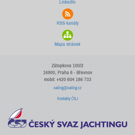
LinkedIn
RSS kanály
Mapa stránek
Zátopkova 100/2
16900, Praha 6 - Břevnov
mobil: +420 604 186 733
sailing@sailing.cz
Kontakty ČSJ