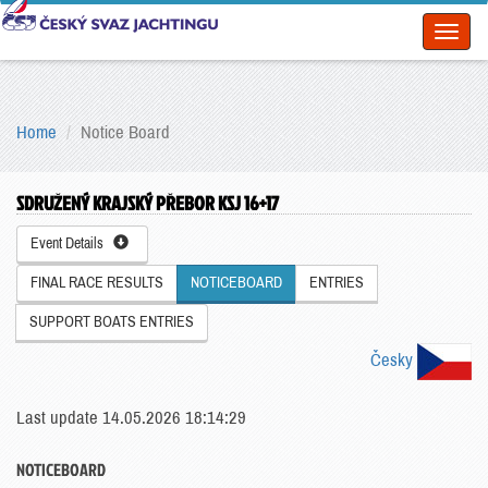
Toggl
naviga
Home
Notice Board
SDRUŽENÝ KRAJSKÝ PŘEBOR KSJ 16+17
Event Details
FINAL RACE RESULTS
NOTICEBOARD
ENTRIES
SUPPORT BOATS ENTRIES
Česky
Last update 14.05.2026 18:14:29
NOTICEBOARD