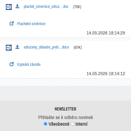
plachet_smernice_sdruz....doc
(70K)
Plachetní směrnice
14.05.2026 18:14:29
sdruzeny_oblastni_preb....docx
(67K)
Vypsání závodu
14.05.2026 18:14:12
NEWSLETTER
Přihlašte se k odběru novinek
Všeobecné
Interní