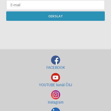
ODESLAT
Starší newslettery ke stažení
FACEBOOK
YOUTUBE kanál ČSJ
Instagram