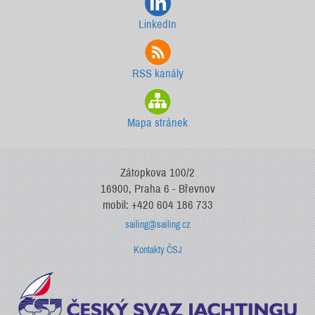
LinkedIn
RSS kanály
Mapa stránek
Zátopkova 100/2
16900, Praha 6 - Břevnov
mobil: +420 604 186 733
sailing@sailing.cz
Kontakty ČSJ