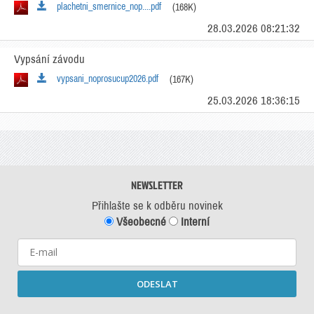
plachetni_smernice_nop....pdf
(168K)
28.03.2026 08:21:32
Vypsání závodu
vypsani_noprosucup2026.pdf
(167K)
25.03.2026 18:36:15
NEWSLETTER
Přihlašte se k odběru novinek
Všeobecné
Interní
ODESLAT