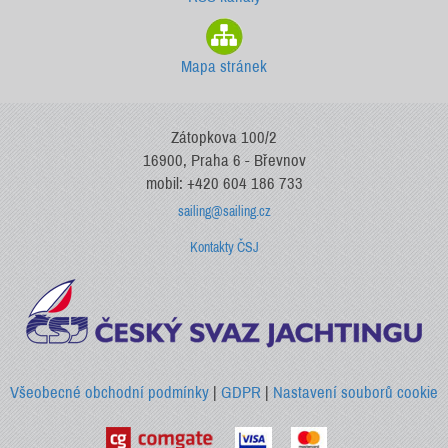
Mapa stránek
Zátopkova 100/2
16900, Praha 6 - Břevnov
mobil: +420 604 186 733
sailing@sailing.cz
Kontakty ČSJ
Všeobecné obchodní podmínky
|
GDPR
|
Nastavení souborů cookie