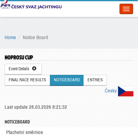
Toggl
naviga
Home
Notice Board
NOPROSU CUP
Event Details
FINAL RACE RESULTS
NOTICEBOARD
ENTRIES
Česky
Last update 28.03.2026 8:21:32
NOTICEBOARD
Plachetní směrnice