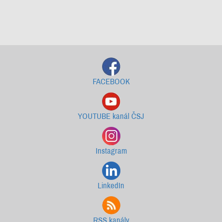
Starší newslettery ke stažení
FACEBOOK
YOUTUBE kanál ČSJ
Instagram
LinkedIn
RSS kanály