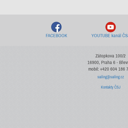
FACEBOOK
YOUTUBE kanál ČS
Zátopkova 100/2
16900, Praha 6 - Bře
mobil: +420 604 186 
sailing@sailing.cz
Kontakty ČSJ