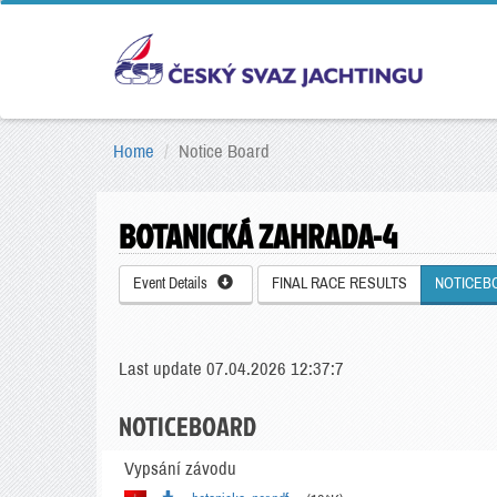
Home
Notice Board
BOTANICKÁ ZAHRADA-4
Event Details
FINAL RACE RESULTS
NOTICEB
Last update 07.04.2026 12:37:7
NOTICEBOARD
Vypsání závodu