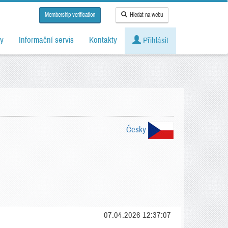
Membership verification
Hledat na webu
y
Informační servis
Kontakty
Přihlásit
Česky
07.04.2026 12:37:07