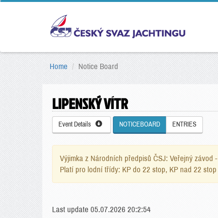
Home
Notice Board
LIPENSKÝ VÍTR
Event Details
NOTICEBOARD
ENTRIES
Výjimka z Národních předpisů ČSJ: Veřejný závod - 
Platí pro lodní třídy: KP do 22 stop, KP nad 22 s
Last update 05.07.2026 20:2:54