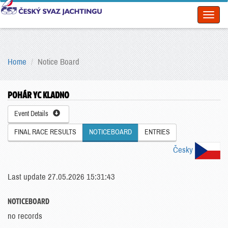
Toggl
naviga
Home
Notice Board
POHÁR YC KLADNO
Event Details
FINAL RACE RESULTS
NOTICEBOARD
ENTRIES
Česky
Last update 27.05.2026 15:31:43
NOTICEBOARD
no records