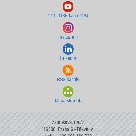
YOUTUBE kanál ČSJ
Instagram
LinkedIn
RSS kanály
Mapa stránek
Zátopkova 100/2
16900, Praha 6 - Břevnov