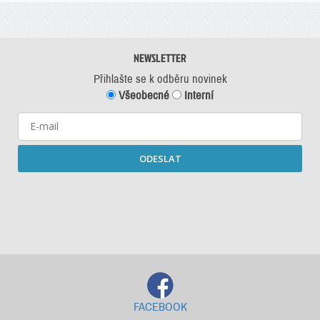
NEWSLETTER
Přihlašte se k odběru novinek
Všeobecné
Interní
ODESLAT
Starší newslettery ke stažení
FACEBOOK