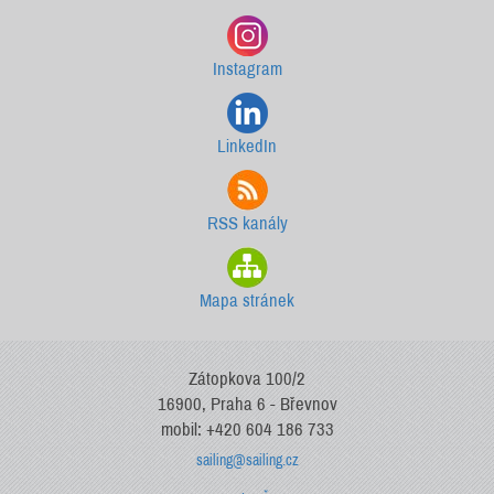
Instagram
LinkedIn
RSS kanály
Mapa stránek
Zátopkova 100/2
16900, Praha 6 - Břevnov
mobil: +420 604 186 733
sailing@sailing.cz