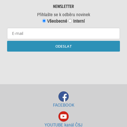
NEWSLETTER
Přihlašte se k odběru novinek
Všeobecné
Interní
ODESLAT
Starší newslettery ke stažení
FACEBOOK
YOUTUBE kanál ČSJ