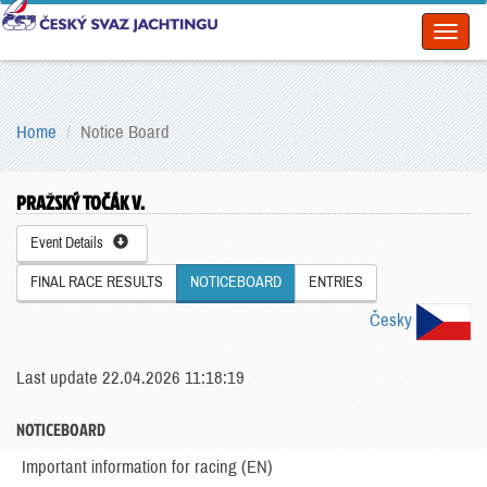
Toggl
naviga
Home
Notice Board
PRAŽSKÝ TOČÁK V.
Event Details
FINAL RACE RESULTS
NOTICEBOARD
ENTRIES
Česky
Last update 22.04.2026 11:18:19
NOTICEBOARD
Important information for racing (EN)