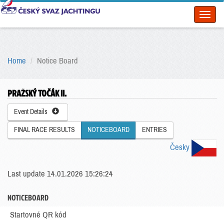
Toggl
naviga
Home
Notice Board
PRAŽSKÝ TOČÁK II.
Event Details
FINAL RACE RESULTS
NOTICEBOARD
ENTRIES
Česky
Last update 14.01.2026 15:26:24
NOTICEBOARD
Startovné QR kód