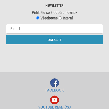
NEWSLETTER
Přihlašte se k odběru novinek
Všeobecné
Interní
ODESLAT
Starší newslettery ke stažení
FACEBOOK
YOUTUBE kanál ČSJ