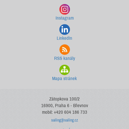
Instagram
LinkedIn
RSS kanály
Mapa stránek
Zátopkova 100/2
16900, Praha 6 - Břevnov
mobil: +420 604 186 733
sailing@sailing.cz