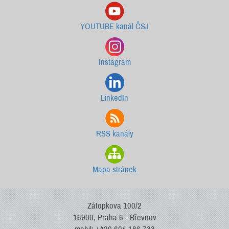
YOUTUBE kanál ČSJ
Instagram
LinkedIn
RSS kanály
Mapa stránek
Zátopkova 100/2
16900, Praha 6 - Břevnov