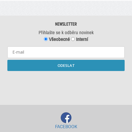
NEWSLETTER
Přihlašte se k odběru novinek
Všeobecné
Interní
ODESLAT
Starší newslettery ke stažení
FACEBOOK