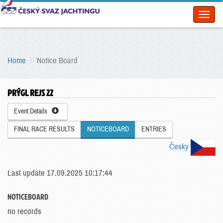
Toggl
naviga
Home
Notice Board
PRÝGL REJS 22
Event Details
FINAL RACE RESULTS
NOTICEBOARD
ENTRIES
Česky
Last update 17.09.2025 10:17:44
NOTICEBOARD
no records