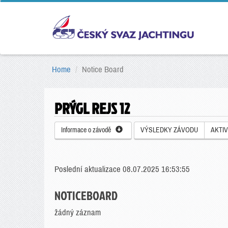
Home
Notice Board
PRÝGL REJS 12
Informace o závodě
VÝSLEDKY ZÁVODU
AKTIV
Poslední aktualizace 08.07.2025 16:53:55
NOTICEBOARD
žádný záznam