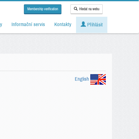
Membership verification
Hledat na webu
y
Informační servis
Kontakty
Přihlásit
English