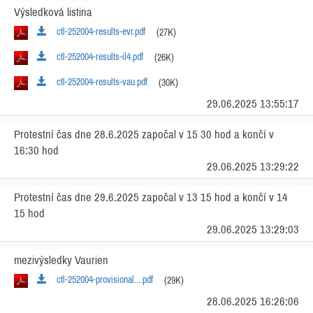
Výsledková listina
ctl-252004-results-evr.pdf
(27K)
ctl-252004-results-il4.pdf
(26K)
ctl-252004-results-vau.pdf
(30K)
29.06.2025 13:55:17
Protestní čas dne 28.6.2025 započal v 15 30 hod a končí v
16:30 hod
29.06.2025 13:29:22
Protestní čas dne 29.6.2025 započal v 13 15 hod a končí v 14
15 hod
29.06.2025 13:29:03
mezivýsledky Vaurien
ctl-252004-provisional....pdf
(29K)
28.06.2025 16:26:06