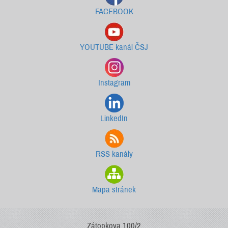
FACEBOOK
YOUTUBE kanál ČSJ
Instagram
LinkedIn
RSS kanály
Mapa stránek
Zátopkova 100/2