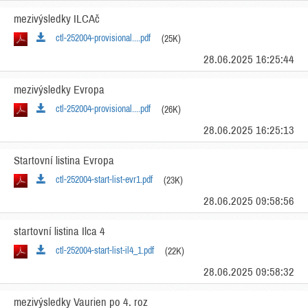
mezivýsledky ILCAč
ctl-252004-provisional....pdf
(25K)
28.06.2025 16:25:44
mezivýsledky Evropa
ctl-252004-provisional....pdf
(26K)
28.06.2025 16:25:13
Startovní listina Evropa
ctl-252004-start-list-evr1.pdf
(23K)
28.06.2025 09:58:56
startovní listina Ilca 4
ctl-252004-start-list-il4_1.pdf
(22K)
28.06.2025 09:58:32
mezivýsledky Vaurien po 4. roz