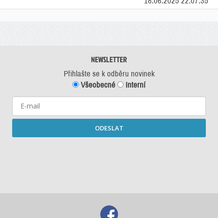
18.06.2025 22:07:35
NEWSLETTER
Přihlašte se k odběru novinek
Všeobecné
Interní
ODESLAT
Starší newslettery ke stažení