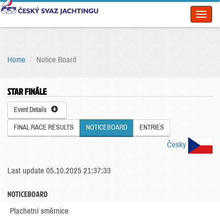
Toggl
naviga
Home
Notice Board
STAR FINÁLE
Event Details
FINAL RACE RESULTS
NOTICEBOARD
ENTRIES
Česky
Last update 05.10.2025 21:37:33
NOTICEBOARD
Plachetní směrnice