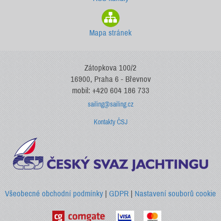
Mapa stránek
Zátopkova 100/2
16900, Praha 6 - Břevnov
mobil: +420 604 186 733
sailing@sailing.cz
Kontakty ČSJ
Všeobecné obchodní podmínky
|
GDPR
|
Nastavení souborů cookie