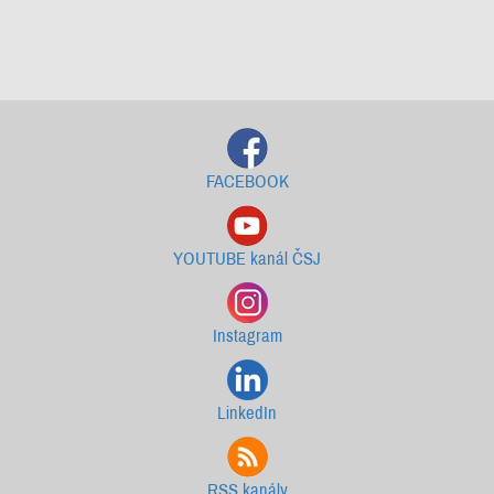
Starší newslettery ke stažení
FACEBOOK
YOUTUBE kanál ČSJ
Instagram
LinkedIn
RSS kanály