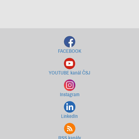
Starší newslettery ke stažení
FACEBOOK
YOUTUBE kanál ČSJ
Instagram
LinkedIn
RSS kanály