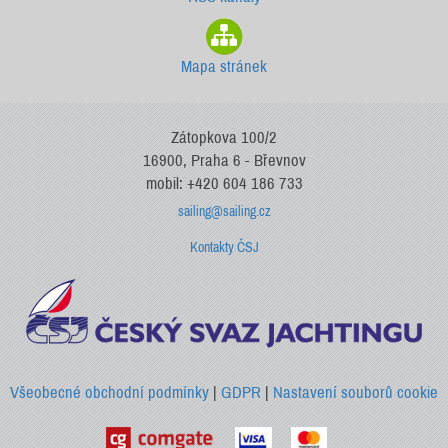
Mapa stránek
Zátopkova 100/2
16900, Praha 6 - Břevnov
mobil: +420 604 186 733
sailing@sailing.cz
Kontakty ČSJ
Všeobecné obchodní podmínky
|
GDPR
|
Nastavení souborů cookie